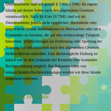
Diensteanbieter sind wir gemäß § 7 Abs.1 TMG für eigene
Inhalte auf diesen Seiten nach den allgemeinen Gesetzen
verantwortlich. Nach §§ 8 bis 10 TMG sind wir als
Diensteanbieter jedoch nicht verpflichtet, übermittelte oder
gespeicherte fremde Informationen zu überwachen oder nach
Umständen zu forschen, die auf eine rechtswidrige Tätigkeit
hinweisen. Verpflichtungen zur Entfernung oder Sperrung der
Nutzung von Informationen nach den allgemeinen Gesetzen
bleiben hiervon unberührt. Eine diesbezügliche Haftung ist
jedoch erst ab dem Zeitpunkt der Kenntnis einer konkreten
Rechtsverletzung möglich. Bei Bekanntwerden von
entsprechenden Rechtsverletzungen werden wir diese Inhalte
umgehend entfernen.
Haftung für Links