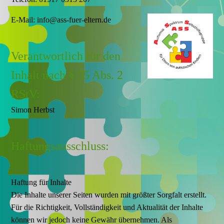
E-Mail: info@ass-fuer-eltern.de
Verantwortlich für den
Inhalt nach § 55 Abs. 2
RStV:
Simon Herbst
Haftungsausschluss:
Haftung für Inhalte
Die Inhalte unserer Seiten wurden mit größter Sorgfalt erstellt.
Für die Richtigkeit, Vollständigkeit und Aktualität der Inhalte
können wir jedoch keine Gewähr übernehmen. Als