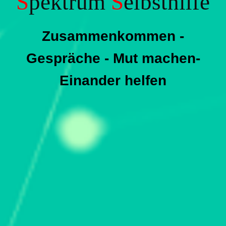
S
pektrum
S
elbsthilfe
Zusammenkommen -
Gespräche - Mut machen-
Einander helfen